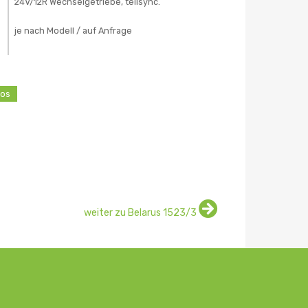
24V/12R Wechselgetriebe, teilsync.
je nach Modell / auf Anfrage
fos
weiter zu Belarus 1523/3