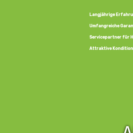
Langjährige Erfahru
Umfangreiche Garant
Servicepartner für 
Attraktive Konditio
A