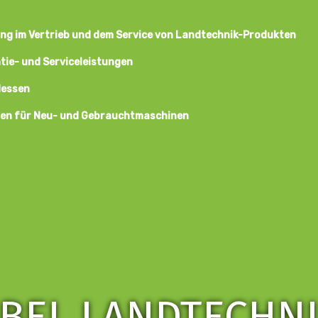
ng im Vertrieb und dem Service von Landtechnik-Produkten
ie- und Serviceleistungen
Hessen
nen für Neu- und Gebrauchtmaschinen
BEL LANDTECHN