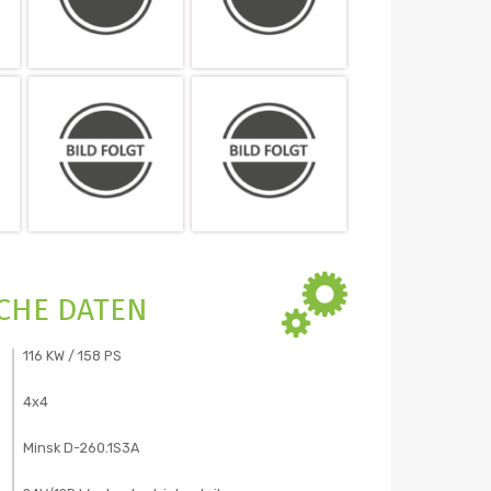
CHE DATEN
116 KW / 158 PS
4x4
Minsk D-260.1S3A