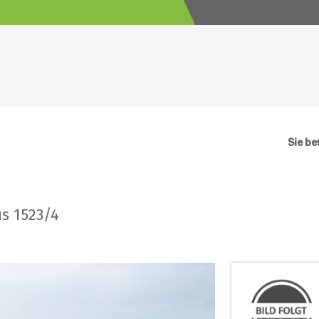
Sie be
s 1523/4