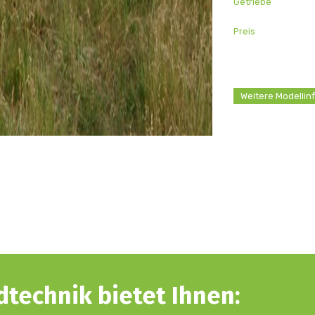
Getriebe
Preis
Weitere Modellin
technik bietet Ihnen: