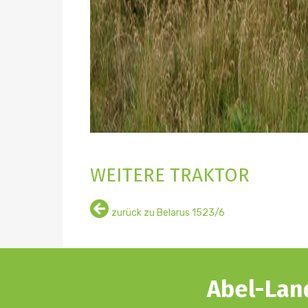
WEITERE TRAKTOR
mehr
zurück zu Belarus 1523/6
Details
Abel-Land