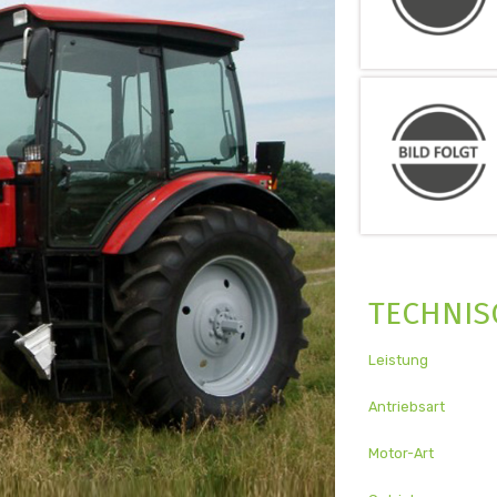
TECHNIS
Leistung
Antriebsart
Motor-Art