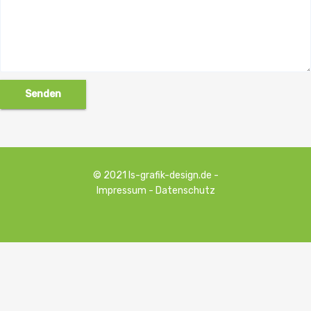
© 2021
ls-grafik-design.de
-
Impressum
-
Datenschutz