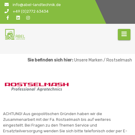
Zum
info@abel-landtechnik.de
Inhalt
+49 (0)2772 63434
springen
Sie befinden sich hier:
Unsere Marken / Rostselmash
ACHTUNG! Aus geopolitischen Gründen haben wir die
Zusammenarbeit mit der Fa. Rostselmash bis auf weiteres
eingestellt. Bei Fragen zu den Themen Service und
Ersatzteilversorgung wenden Sie sich bitte telefonisch oder per E-