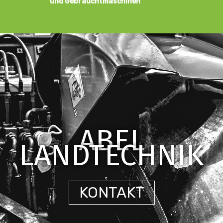
und Gebrauchtmaschinen
ABEL
LANDTECHNIK
KONTAKT