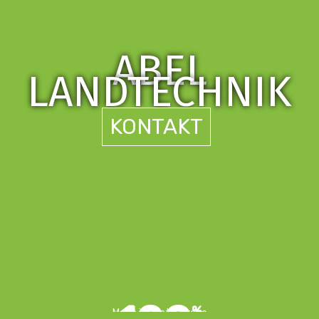
ABEL
LANDTECHNIK
KONTAKT
%
Made in East-Europe