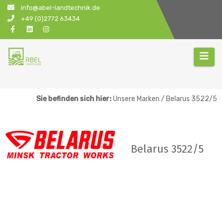
Zum
info@abel-landtechnik.de
Inhalt
+49 (0)2772 63434
springen
Sie befinden sich hier:
Unsere Marken / Belarus 3522/5
Belarus 3522/5