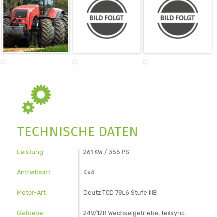
TECHNISCHE DATEN
Leistung
261 KW / 355 PS
Antriebsart
4x4
Motor-Art
Deutz TCD 78L6 Stufe IIIB
Getriebe
24V/12R Wechselgetriebe, teilsync.