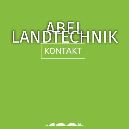
ABEL
LANDTECHNIK
KONTAKT
%
Made in East-Europe