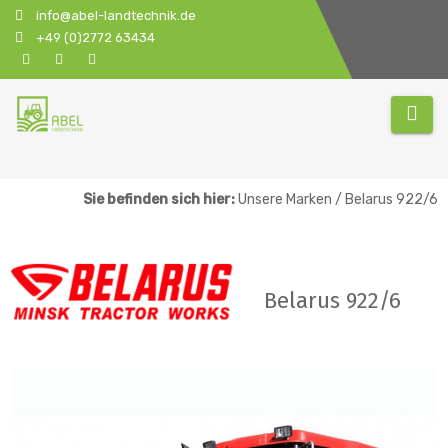
Zum
info@abel-landtechnik.de
Inhalt
+49 (0)2772 63434
springen
Sie befinden sich hier:
Unsere Marken / Belarus 922/6
Belarus 922/6