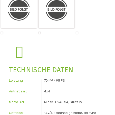
TECHNISCHE DATEN
Leistung
70 KW / 95 PS
Antriebsart
4x4
Motor-Art
Minsk D-245 S4, Stufe IV
Getriebe
14V/4R Wechselgetriebe, teilsync.