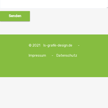
© 2021
ls-grafik-design.de
-
Impressum
-
Datenschutz