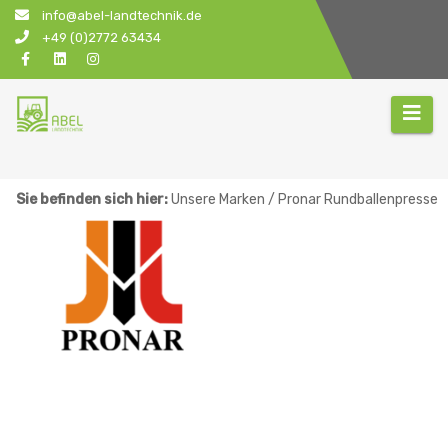
Zum
info@abel-landtechnik.de
Inhalt
+49 (0)2772 63434
springen
Sie befinden sich hier:
Unsere Marken / Pronar Rundballenpresse