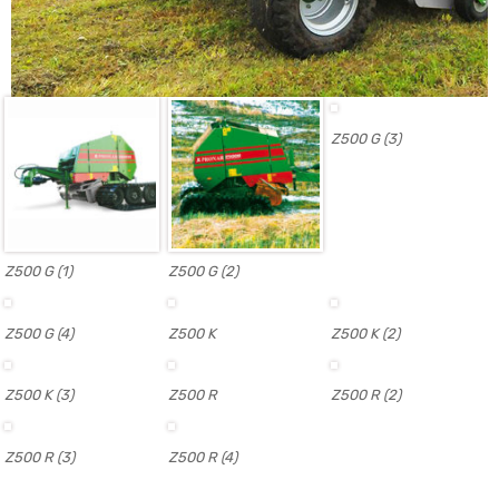
Z500 G (3)
Z500 G (1)
Z500 G (2)
Z500 G (4)
Z500 K
Z500 K (2)
Z500 K (3)
Z500 R
Z500 R (2)
Z500 R (3)
Z500 R (4)