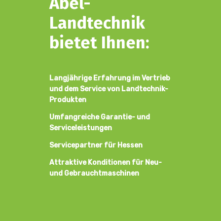
Abel-
Landtechnik
bietet Ihnen:
Langjährige Erfahrung im Vertrieb
und dem Service von Landtechnik-
Produkten
Umfangreiche Garantie- und
Serviceleistungen
Servicepartner für Hessen
Attraktive Konditionen für Neu-
und Gebrauchtmaschinen