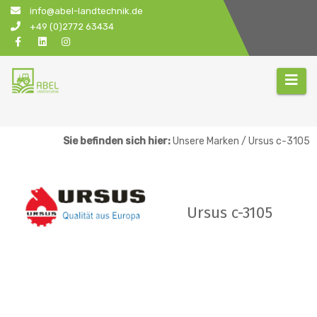
Zum
info@abel-landtechnik.de
Inhalt
+49 (0)2772 63434
springen
Sie befinden sich hier:
Unsere Marken / Ursus c-3105
Ursus c-3105