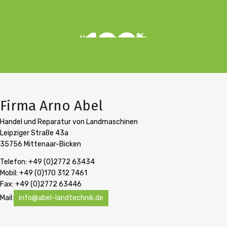
100
%
Made in East-Europe
Firma Arno Abel
Handel und Reparatur von Landmaschinen
Leipziger Straße 43a
35756 Mittenaar-Bicken
Telefon: +49 (0)2772 63434
Mobil: +49 (0)170 312 7461
Fax: +49 (0)2772 63446
Mail:
info@abel-landtechnik.de