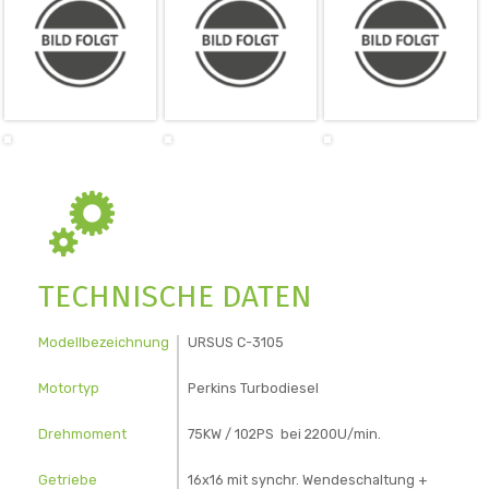
TECHNISCHE DATEN
Modellbezeichnung
URSUS C-3105
Motortyp
Perkins Turbodiesel
Drehmoment
75KW / 102PS bei 2200U/min.
Getriebe
16x16 mit synchr. Wendeschaltung +