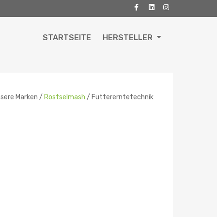
STARTSEITE
HERSTELLER
sere Marken /
Rostselmash
/ Futtererntetechnik