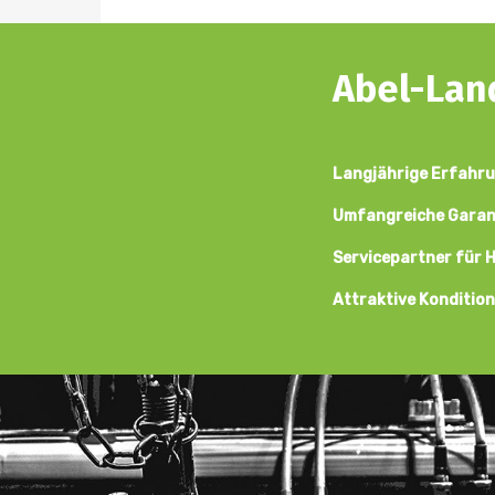
Abel-Land
Langjährige Erfahru
Umfangreiche Garant
Servicepartner für 
Attraktive Konditio