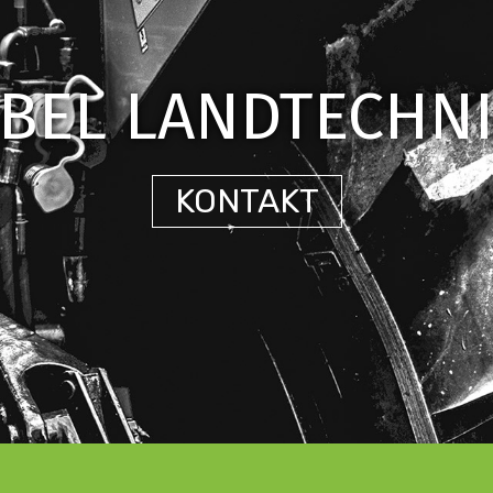
BEL LANDTECHN
KONTAKT